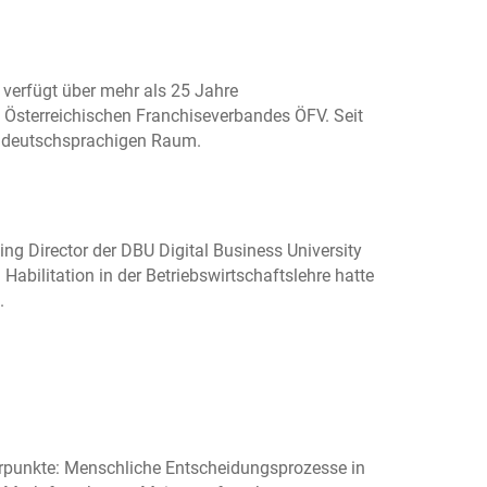
 verfügt über mehr als 25 Jahre
s Österreichischen Franchiseverbandes ÖFV. Seit
m deutschsprachigen Raum.
ng Director der DBU Digital Business University
abilitation in der Betriebswirtschaftslehre hatte
.
erpunkte: Menschliche Entscheidungsprozesse in