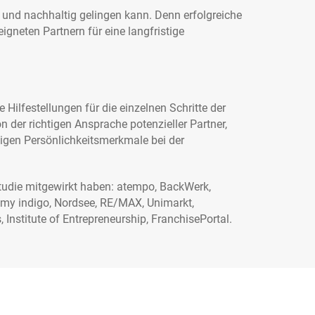
t und nachhaltig gelingen kann. Denn erfolgreiche
gneten Partnern für eine langfristige
ilfestellungen für die einzelnen Schritte der
 der richtigen Ansprache potenzieller Partner,
igen Persönlichkeitsmerkmale bei der
tudie mitgewirkt haben: atempo, BackWerk,
 my indigo, Nordsee, RE/MAX, Unimarkt,
Institute of Entrepreneurship, FranchisePortal.