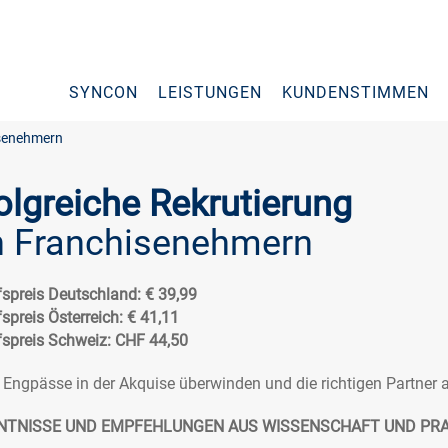
SYNCON
LEISTUNGEN
KUNDENSTIMMEN
isenehmern
olgreiche Rekrutierung
n Franchisenehmern
spreis Deutschland: € 39,99
spreis Österreich: € 41,11
spreis Schweiz: CHF 44,50
 Engpässe in der Akquise überwinden und die richtigen Partner
NTNISSE UND EMPFEHLUNGEN AUS WISSENSCHAFT UND PRA