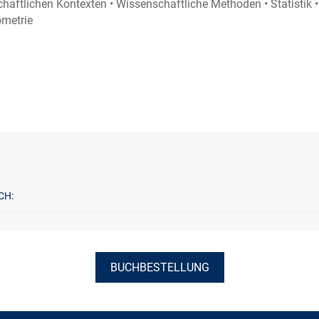
chaftlichen Kontexten • Wissenschaftliche Methoden • Statistik
metrie
CH:
BUCHBESTELLUNG