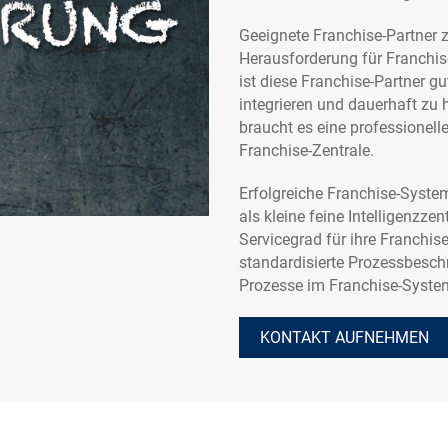
Geeignete Franchise-Partner zu
Herausforderung für Franchis
ist diese Franchise-Partner g
integrieren und dauerhaft zu 
braucht es eine professionelle
Franchise-Zentrale.
Erfolgreiche Franchise-Syste
als kleine feine Intelligenzze
Servicegrad für ihre Franchise
standardisierte Prozessbeschr
Prozesse im Franchise-System
KONTAKT AUFNEHMEN