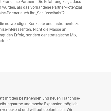
 Franchise-Partnern. Die Erfahrung zeigt, dass
 würden, als das vorhandene Partner-Potenzial
hise-Partner auch Ihr „Schlüsselhals“?
die notwendigen Konzepte und Instrumente zur
ise-Interessenten. Nicht die Masse an
gt den Erfolg, sondern der strategische Mix,
rtner“.
aft mit den bestehenden und neuen Franchise-
e reibungsarme und rasche Expansion möglich
 verlockend und will gut geplant sein. Wir