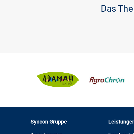
Das Th
Syncon Gruppe
Leistunge