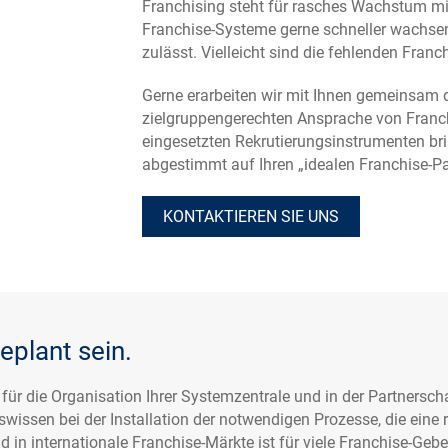
Franchising steht für rasches Wachstum mit
Franchise-Systeme gerne schneller wachsen
zulässt. Vielleicht sind die fehlenden Franc
Gerne erarbeiten wir mit Ihnen gemeinsam 
zielgruppengerechten Ansprache von Franch
eingesetzten Rekrutierungsinstrumenten brin
abgestimmt auf Ihren „idealen Franchise-Pa
KONTAKTIEREN SIE UNS
geplant sein.
r die Organisation Ihrer Systemzentrale und in der Partnersch
wissen bei der Installation der notwendigen Prozesse, die ein
 in internationale Franchise-Märkte ist für viele Franchise-Geber