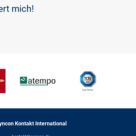
ert mich!
yncon Kontakt International