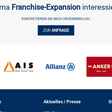
ema
Franchise-Expansion
interessi
KONTAKTIEREN SIE MICH UNVERBINDLICH.
ZUR
ANFRAGE
n
Aktuelles / Presse
S