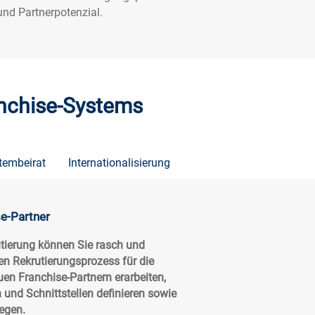
 und Partnerpotenzial.
anchise-Systems
tembeirat
Internationalisierung
se-Partner
tierung können Sie rasch und
len Rekrutierungsprozess für die
n Franchise-Partnern erarbeiten,
n und Schnittstellen definieren sowie
egen.