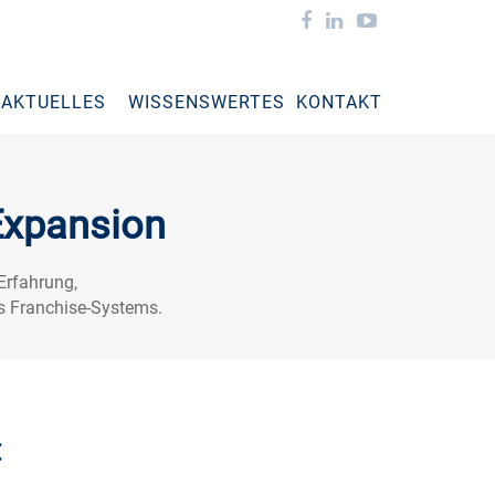
AKTUELLES
WISSENSWERTES
KONTAKT
Expansion
Erfahrung,
es Franchise-Systems.
: