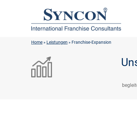
Home
»
Leistungen
» Franchise-Expansion
Un
beglei