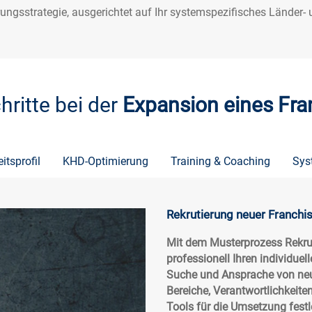
erungsstrategie, ausgerichtet auf Ihr systemspezifisches Länder-
hritte bei der
Expansion eines Fr
itsprofil
KHD-Optimierung
Training & Coaching
Sys
Rekrutierung neuer Franchi
Mit dem Musterprozess Rekru
professionell Ihren individuel
Suche und Ansprache von neue
Bereiche, Verantwortlichkeite
Tools für die Umsetzung festl