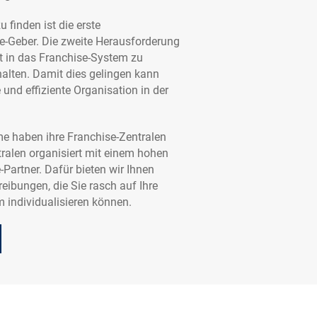
 finden ist die erste
e-Geber. Die zweite Herausforderung
ut in das Franchise-System zu
halten. Damit dies gelingen kann
 und effiziente Organisation in der
me haben ihre Franchise-Zentralen
ntralen organisiert mit einem hohen
-Partner. Dafür bieten wir Ihnen
eibungen, die Sie rasch auf Ihre
 individualisieren können.