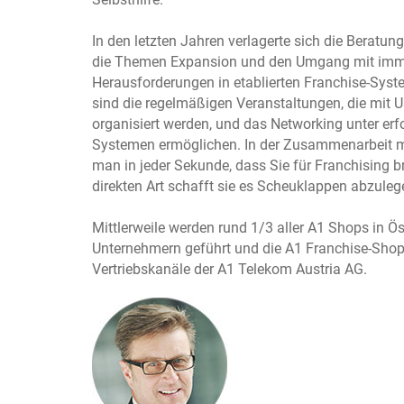
In den letzten Jahren verlagerte sich die Beratu
die Themen Expansion und den Umgang mit imme
Herausforderungen in etablierten Franchise-Syste
sind die regelmäßigen Veranstaltungen, die mit 
organisiert werden, und das Networking unter erf
Systemen ermöglichen. In der Zusammenarbeit mi
man in jeder Sekunde, dass Sie für Franchising b
direkten Art schafft sie es Scheuklappen abzuleg
Mittlerweile werden rund 1/3 aller A1 Shops in Ö
Unternehmern geführt und die A1 Franchise-Shops
Vertriebskanäle der A1 Telekom Austria AG.