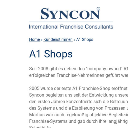
Home
»
Kundenstimmen
» A1 Shops
A1 Shops
Seit 2008 gibt es neben den "company-owned" A
erfolgreichen Franchise-NehmerInnen geführt we
2005 wurde der erste A1 Franchise-Shop eröffnet
Syncon begleiten uns seit der Entwicklung unser
den ersten Jahren konzentrierte sich die Betreu
des Systems und die Etablierung von Prozessen 
Martius war auch regelmäßig objektive Begleiter
Franchise-Systems und gab durch ihre langjährig
Selbsthilfe.