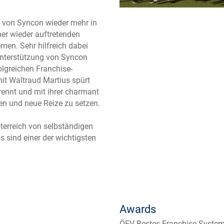
ng von Syncon wieder mehr in
r wieder auftretenden
men. Sehr hilfreich dabei
Unterstützung von Syncon
olgreichen Franchise-
t Waltraud Martius spürt
rennt und mit ihrer charmant
en und neue Reize zu setzen.
sterreich von selbständigen
 sind einer der wichtigsten
Awards
ÖFV Bestes Franchise-Syste