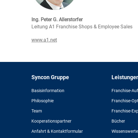
Ing. Peter G. Allerstorfer
Leitung A1 Franchise Shops & Employee Sales
www.a1.net
Syncon Gruppe
Leistunge
Basisinformation
Franchise-Au
Philosophie
Franchise-Op
Team
Franchise-Ex
Kooperationspartner
Bücher
Anfahrt & Kontaktformular
Wissenswerte