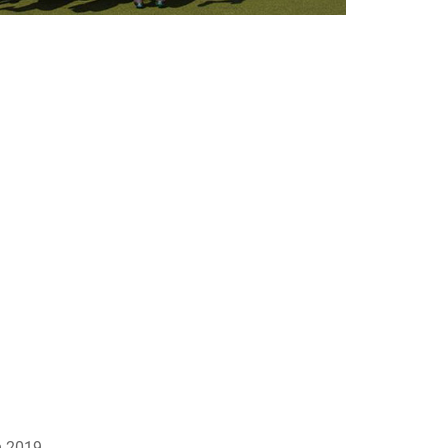
m 2019