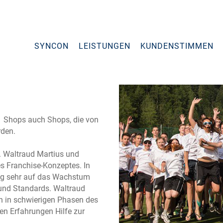
SYNCON
LEISTUNGEN
KUNDENSTIMMEN
1 Shops auch Shops, die von
rden.
. Waltraud Martius und
es Franchise-Konzeptes. In
ung sehr auf das Wachstum
und Standards. Waltraud
in in schwierigen Phasen des
en Erfahrungen Hilfe zur