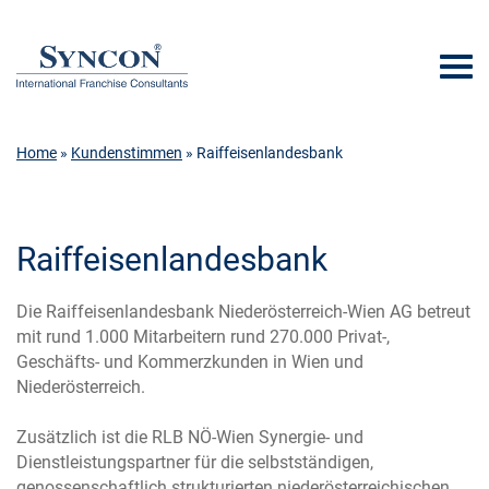
Home
»
Kundenstimmen
» Raiffeisenlandesbank
Raiffeisenlandesbank
Die Raiffeisenlandesbank Niederösterreich-Wien AG betreut
mit rund 1.000 Mitarbeitern rund 270.000 Privat-,
Geschäfts- und Kommerzkunden in Wien und
Niederösterreich.
Zusätzlich ist die RLB NÖ-Wien Synergie- und
Dienstleistungspartner für die selbstständigen,
genossenschaftlich strukturierten niederösterreichischen