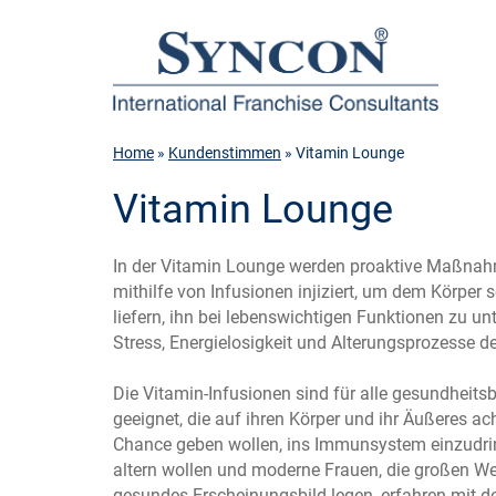
Home
»
Kundenstimmen
» Vitamin Lounge
Vitamin Lounge
In der Vitamin Lounge werden proaktive Maßnah
mithilfe von Infusionen injiziert, um dem Körper 
liefern, ihn bei lebenswichtigen Funktionen zu u
Stress, Energielosigkeit und Alterungsprozesse d
Die Vitamin-Infusionen sind für alle gesundhei
geeignet, die auf ihren Körper und ihr Äußeres ac
Chance geben wollen, ins Immunsystem einzudri
altern wollen und moderne Frauen, die großen We
gesundes Erscheinungsbild legen, erfahren mit de