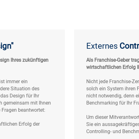
ign"
Externes
Contr
sign Ihres zukünftigen
Als Franchise-Geber tra
wirtschaftlichen Erfolg I
ist immer ein
Nicht jede Franchise-Zen
ere Situation des
solch ein System ihren 
das Design für Ihr
nicht notwendig, denn ei
ch gemeinsam mit Ihnen
Benchmarking für Ihr Fr
 Fragen beantwortet:
Um dieser Mitverantwor
tlichen Erfolg der
Sie ein aussagekräftige
Controlling- und Bench