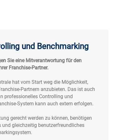
olling und Benchmarking
gen Sie eine Mitverantwortung für den
hrer Franchise-Partner.
trale hat vom Start weg die Möglichkeit,
Franchise-Partnern anzubieten. Das ist auch
n professionelles Controlling und
anchise-System kann auch extern erfolgen.
tung gerecht werden zu können, benötigen
s und gleichzeitig benutzerfreundliches
markingsystem.