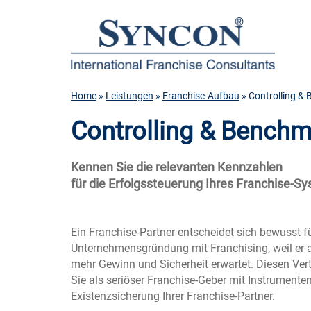
Home
»
Leistungen
»
Franchise-Aufbau
» Controlling &
Controlling & Benchm
Kennen Sie die relevanten Kennzahlen
für die Erfolgssteuerung Ihres Franchise-S
Ein Franchise-Partner entscheidet sich bewusst fü
Unternehmensgründung mit Franchising, weil er a
mehr Gewinn und Sicherheit erwartet. Diesen Ve
Sie als seriöser Franchise-Geber mit Instrumente
Existenzsicherung Ihrer Franchise-Partner.