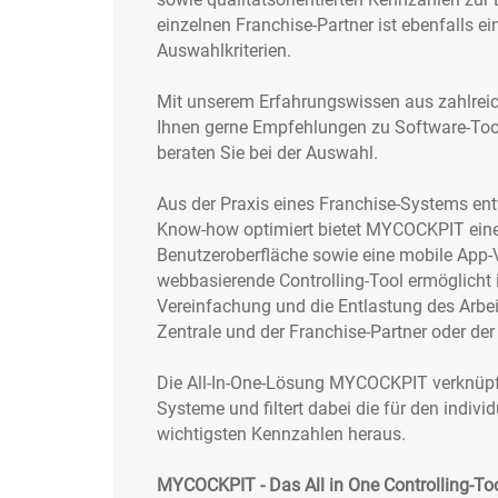
einzelnen Franchise-Partner ist ebenfalls ei
Auswahlkriterien.
Mit unserem Erfahrungswissen aus zahlreic
Ihnen gerne Empfehlungen zu Software-To
beraten Sie bei der Auswahl.
Aus der Praxis eines Franchise-Systems en
Know-how optimiert bietet MYCOCKPIT eine
Benutzeroberfläche sowie eine mobile App-
webbasierende Controlling-Tool ermöglicht i
Vereinfachung und die Entlastung des Arbei
Zentrale und der Franchise-Partner oder der 
Die All-In-One-Lösung MYCOCKPIT verknüpft
Systeme und filtert dabei die für den indivi
wichtigsten Kennzahlen heraus.
MYCOCKPIT - Das All in One Controlling-To