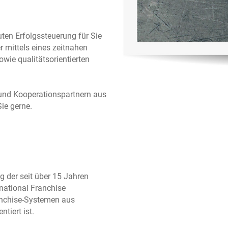
ten Erfolgssteuerung für Sie
r mittels eines zeitnahen
owie qualitätsorientierten
 und Kooperationspartnern aus
Sie gerne.
 der seit über 15 Jahren
national Franchise
ranchise-Systemen aus
tiert ist.