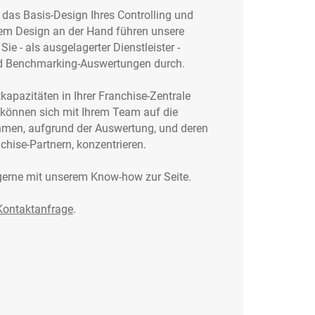
 das Basis-Design Ihres Controlling und
em Design an der Hand führen unsere
ie - als ausgelagerter Dienstleister -
nd Benchmarking-Auswertungen durch.
kapazitäten in Ihrer Franchise-Zentrale
 können sich mit Ihrem Team auf die
men, aufgrund der Auswertung, und deren
hise-Partnern, konzentrieren.
gerne mit unserem Know-how zur Seite.
Kontaktanfrage
.