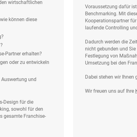
den wirtschaftlichen
Voraussetzung dafür ist
Benchmarking. Mit dies
wie können diese
Kooperationspartner für S
laufende Controlling u
g?
Dadurch werden die Zeit
n?
nicht gebunden und Sie
e-Partner erhalten?
Festlegung von Maßnah
tigen oder zu entwickeln
Umsetzung bei den Franc
Dabei stehen wir Ihnen 
g, Auswertung und
Wir freuen uns auf Ihre
s-Design für die
ing, sowohl für den
as gesamte Franchise-