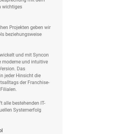
n wichtiges
hen Projekten geben wir
ols beziehungsweise
twickelt und mit Syncon
 moderne und intuitive
Version. Das
n jeder Hinsicht die
tsalltags der Franchise-
Filialen.
 alle bestehenden IT-
duellen Systemerfolg
ol