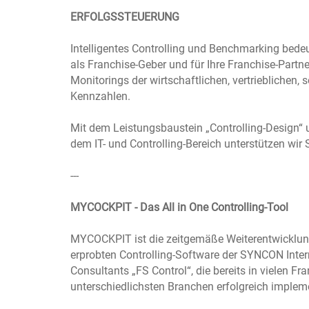
ERFOLGSSTEUERUNG
Intelligentes Controlling und Benchmarking bedeu
als Franchise-Geber und für Ihre Franchise-Partne
Monitorings der wirtschaftlichen, vertrieblichen, s
Kennzahlen.
Mit dem Leistungsbaustein „Controlling-Design“
dem IT- und Controlling-Bereich unterstützen wir 
---
MYCOCKPIT - Das All in One Controlling-Tool
MYCOCKPIT ist die zeitgemäße Weiterentwicklung
erprobten Controlling-Software der SYNCON Inter
Consultants „FS Control“, die bereits in vielen F
unterschiedlichsten Branchen erfolgreich implemen