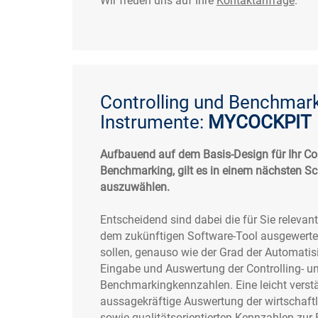
Wir freuen uns auf Ihre
Kontaktanfrage
.
Controlling und Benchmar
Instrumente:
MYCOCKPIT
Aufbauend auf dem Basis-Design für Ihr Co
Benchmarking, gilt es in einem nächsten Sch
auszuwählen.
Entscheidend sind dabei die für Sie relevan
dem zukünftigen Software-Tool ausgewertet
sollen, genauso wie der Grad der Automatisi
Eingabe und Auswertung der Controlling- u
Benchmarkingkennzahlen. Eine leicht verst
aussagekräftige Auswertung der wirtschaftli
sowie qualitätsorientierten Kennzahlen zu