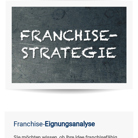
Franchise-
Eignungsanalyse
Sie möchten wissen, ob Ihre Idee franchisefähig