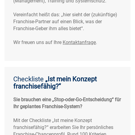
(Management), Training und Systemschutz.
Vereinfacht heißt das: „hier sieht der (zukünftige)
Franchise-Partner auf einen Blick, was der
Franchise-Geber ihm alles bietet“.
Wir freuen uns auf Ihre
Kontaktanfrage
.
Checkliste
„Ist mein Konzept
franchisefähig?“
Sie brauchen eine „Stop-oder-Go-Entscheidung“ für
Ihr geplantes Franchise-System?
Mit der Checkliste „Ist meine Konzept
franchisefähig?“ erarbeiten Sie Ihr persönliches
Franchise-Chancenprofil. Rund 100 Kriterien