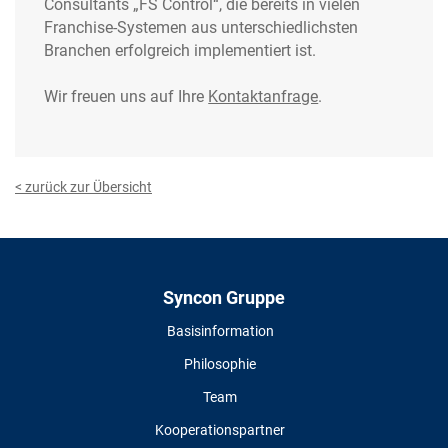
Consultants „FS Control“, die bereits in vielen
Franchise-Systemen aus unterschiedlichsten
Branchen erfolgreich implementiert ist.
Wir freuen uns auf Ihre
Kontaktanfrage
.
< zurück zur Übersicht
Syncon Gruppe
Basisinformation
Philosophie
Team
Kooperationspartner