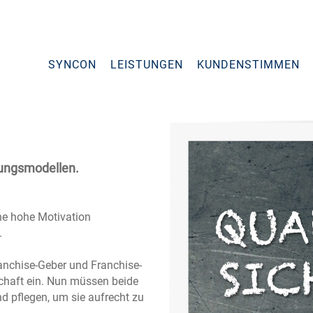
SYNCON
LEISTUNGEN
KUNDENSTIMMEN
sungsmodellen.
ne hohe Motivation
.
ranchise-Geber und Franchise-
schaft ein. Nun müssen beide
d pflegen, um sie aufrecht zu