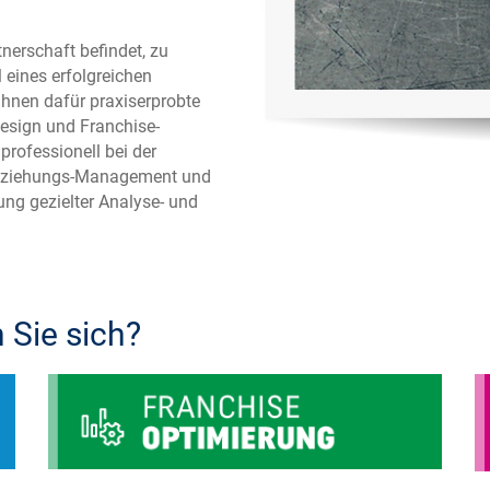
tnerschaft befindet, zu
 eines erfolgreichen
hnen dafür praxiserprobte
esign und Franchise-
professionell bei der
 Beziehungs-Management und
ng gezielter Analyse- und
 Sie sich?