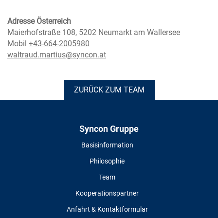
Adresse Österreich
Maierhofstraße 108, 5202 Neumarkt am Wallersee
Mobil
+43-664-2005980
waltraud.martius@syncon.at
ZURÜCK ZUM TEAM
Syncon Gruppe
Basisinformation
Philosophie
Team
Kooperationspartner
Anfahrt & Kontaktformular