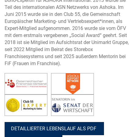
Bono-Expertin für ASHOKA International. 2013 wurde sie
Teil des internationalen ASN Netzwerks von Ashoka. Im
Juni 2015 wurde sie in den Club 55, die Gemeinschaft
Europäischer Marketing- und Vertriebsexpert*innen, als
Expert-Mitglied aufgenommen. 2016 wurde sie vom ÖFV
mit dem erstmals vergebenen „Social Award“ geehrt. Seit
2018 ist sie Mitglied im Aufsichtsrat der Unimarkt Gruppe,
seit 2022 Mitglied im Beirat des Storebox
Franchisesystems und seit 2025 außerdem Mentorin bei
FiF (Frauen im Franchise).
DETAILLIERTER LEBENSLAUF ALS PDF