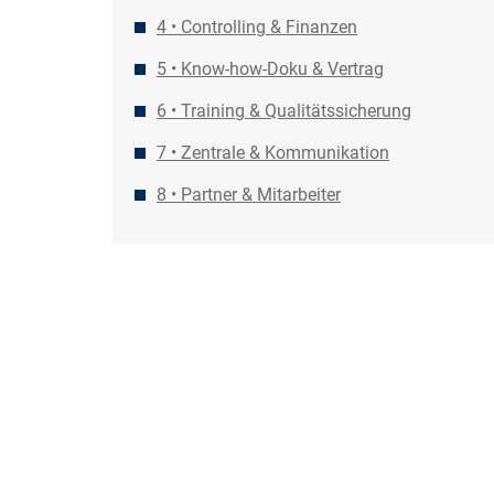
4 • Controlling & Finanzen
5 • Know-how-Doku & Vertrag
6 • Training & Qualitätssicherung
7 • Zentrale & Kommunikation
8 • Partner & Mitarbeiter