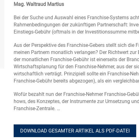
Mag. Waltraud Martius
Bei der Suche und Auswahl eines Franchise-Systems achte
Rahmenbedingungen der zukünftigen Partnerschaft: Inves
Einstiegs-Gebühr (oftmals in der Investitionssumme mitb
Aus der Perspektive des Franchise-Gebers stellt sich die 
meinen Partnern monatlich verlangen? Der Richtwert zur
der monatlichen Franchise-Gebühr ist einerseits der Bran
Wirtschaftsplanung für den Franchise-Nehmer, aus der sich
wirtschaftlich verträgt. Prinzipiell sollte ein Franchise-
Franchise-Gebühr bereits abgezogen), als ein vergleichba
Wofür bezahlt nun der Franchise-Nehmer Franchise-Gebü
hows, des Konzeptes, der Instrumente zur Umsetzung und
Franchise-Zentrale. …
DOWNLOAD GESAMTER ARTIKEL ALS PDF-DATEI