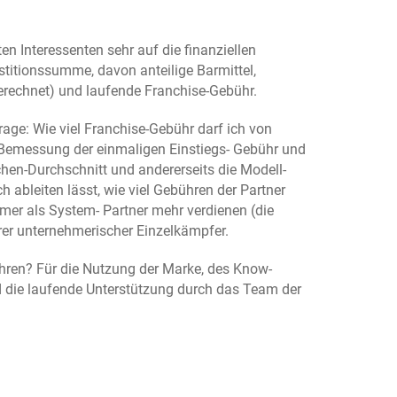
n Interessenten sehr auf die finanziellen
titionssumme, davon anteilige Barmittel,
erechnet) und laufende Franchise-Gebühr.
Frage: Wie viel Franchise-Gebühr darf ich von
 Bemessung der einmaligen Einstiegs- Gebühr und
chen-Durchschnitt und andererseits die Modell-
 ableiten lässt, wie viel Gebühren der Partner
Nehmer als System- Partner mehr verdienen (die
rer unternehmerischer Einzelkämpfer.
hren? Für die Nutzung der Marke, des Know-
 die laufende Unterstützung durch das Team der