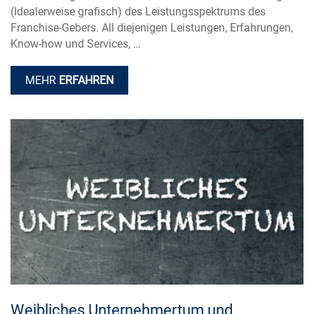
(Idealerweise grafisch) des Leistungsspektrums des
Franchise-Gebers. All diejenigen Leistungen, Erfahrungen,
Know-how und Services, …
MEHR
ERFAHREN
Weibliches Unternehmertum und