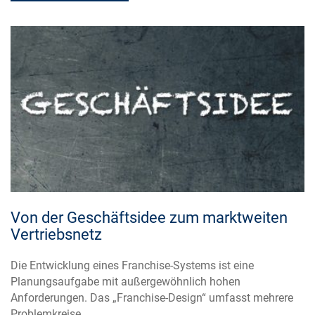
Von der Geschäftsidee zum marktweiten
Vertriebsnetz
Die Entwicklung eines Franchise-Systems ist eine
Planungsaufgabe mit außergewöhnlich hohen
Anforderungen. Das „Franchise-Design“ umfasst mehrere
Problemkreise …