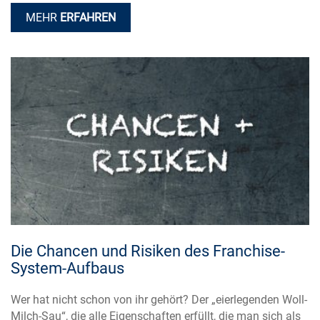
MEHR
ERFAHREN
Die Chancen und Risiken des Franchise-
System-Aufbaus
Wer hat nicht schon von ihr gehört? Der „eierlegenden Woll-
Milch-Sau“, die alle Eigenschaften erfüllt, die man sich als