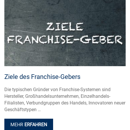
Ziele des Franchise-Gebers
Die typischen Gründer von Franchise-Systemen sind
Hersteller, Großhandelsunternehmen, Einzelhandels-
Filialisten, Verbundgruppen des Handels, Innovatoren neuer
Geschäftstypen …
MEHR
ERFAHREN