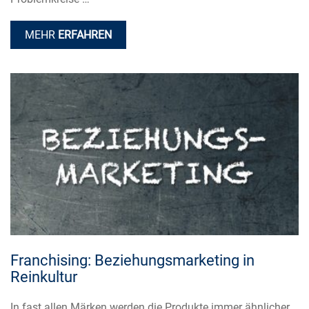
MEHR
ERFAHREN
Franchising: Beziehungsmarketing in
Reinkultur
In fast allen Märken werden die Produkte immer ähnlicher.