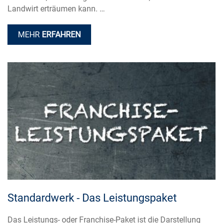
Landwirt erträumen kann. …
MEHR
ERFAHREN
Standardwerk - Das Leistungspaket
Das Leistungs- oder Franchise-Paket ist die Darstellung