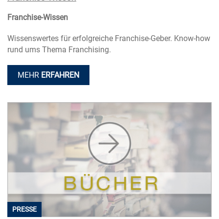
Franchise-Wissen
Wissenswertes für erfolgreiche Franchise-Geber. Know-how
rund ums Thema Franchising.
MEHR
ERFAHREN
PRESSE