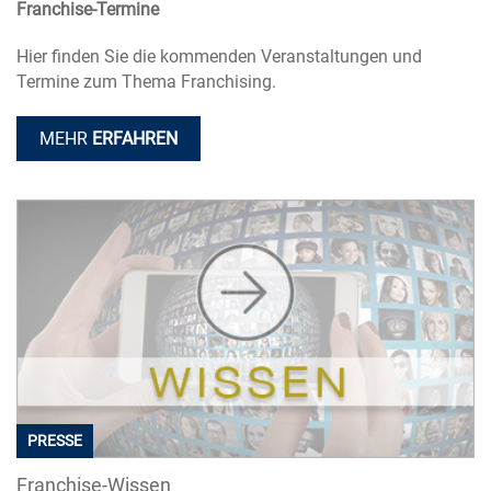
Franchise-Termine
Hier finden Sie die kommenden Veranstaltungen und
Termine zum Thema Franchising.
MEHR
ERFAHREN
PRESSE
Franchise-Wissen