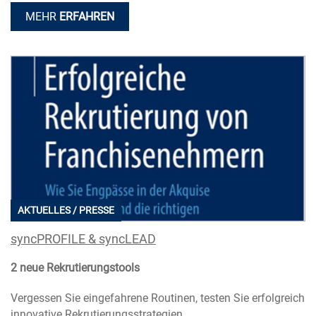
MEHR
ERFAHREN
AKTUELLES / PRESSE
syncPROFILE & syncLEAD
2 neue Rekrutierungstools
Vergessen Sie eingefahrene Routinen, testen Sie erfolgreich
innovative Rekrutierungsstrategien.