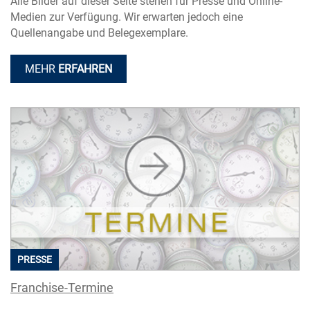
Alle Bilder auf dieser Seite stehen für Presse und Online-
Medien zur Verfügung. Wir erwarten jedoch eine
Quellenangabe und Belegexemplare.
MEHR
ERFAHREN
PRESSE
Franchise-Termine