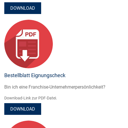
DOWNLOAD
Bestellblatt Eignungscheck
Bin ich eine Franchise-Unternehmerpersönlichkeit?
Download-Link zur PDF-Datei.
DOWNLOAD