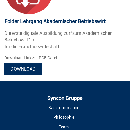
Folder Lehrgang Akademischer Betriebswirt
Die erste digitale Ausbildung zur/zum Akademischen
Betriebswirt*in
für die Franchisewirtschaft
Download-Link zur PDF-Datei.
DOWNLOAD
Syncon Gruppe
Basisinformation
Philosophie
Team