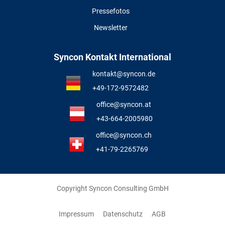
Pressefotos
Newsletter
Syncon Kontakt International
kontakt@syncon.de
+49-172-9572482
office@syncon.at
+43-664-2005980
office@syncon.ch
+41-79-2265769
Copyright Syncon Consulting GmbH
Impressum
Datenschutz
AGB